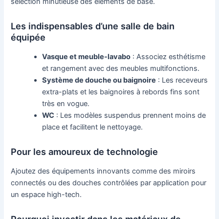
sélection minutieuse des éléments de base.
Les indispensables d’une salle de bain
équipée
Vasque et meuble-lavabo
: Associez esthétisme
et rangement avec des meubles multifonctions.
Système de douche ou baignoire
: Les receveurs
extra-plats et les baignoires à rebords fins sont
très en vogue.
WC
: Les modèles suspendus prennent moins de
place et facilitent le nettoyage.
Pour les amoureux de technologie
Ajoutez des équipements innovants comme des miroirs
connectés ou des douches contrôlées par application pour
un espace high-tech.
Pourquoi investir dans les matériaux de