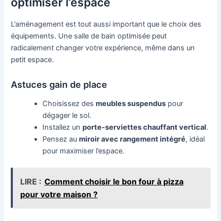
optimiser l’espace
L’aménagement est tout aussi important que le choix des
équipements. Une salle de bain optimisée peut
radicalement changer votre expérience, même dans un
petit espace.
Astuces gain de place
Choisissez des
meubles suspendus
pour
dégager le sol.
Installez un
porte-serviettes chauffant vertical
.
Pensez au
miroir avec rangement intégré
, idéal
pour maximiser l’espace.
LIRE :
Comment choisir le bon four à pizza
pour votre maison ?