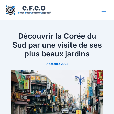
Aller
au
Main
contenu
Men
Découvrir la Corée du
Sud par une visite de ses
plus beaux jardins
7 octobre 2022