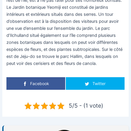
l’est de l’île, est à ne pas rater pour ses nombreux bonsaïs.
Le Jardin botanique Yeomiji est constitué de jardins
intérieurs et extérieurs situés dans des serres. Un tour
d’observation est à la disposition des visiteurs pour avoir
une vue d’ensemble sur l’ensemble du jardin. Le parc
d’Ilchulland situé également sur l’île comprend plusieurs
zones botaniques dans lesquels on peut voir différentes
espèces de fleurs, et des plantes subtropicales. Sur le côté
est de Jeju-do se trouve le parc Hallim, dans lesquels on
peut voir des cerisiers et des fleurs de canola.
Facebook
Twitter
5/5 - (1 vote)