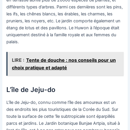
en terrasse abrite plus de 26000 espèces de plantes, et
différents types d’arbres. Parmi ces dernières sont les pins,
les ifs, les chênes blancs, les érables, les charmes, les
pruniers, les noyers, etc. Le jardin comporte également un
étang de lotus et des pavillons. Le Huwon à l’époque était
uniquement destiné à la famille royale et aux femmes du
palais.
LIRE :
Tente de douche : nos conseils pour un
choix pratique et adapté
L’île de Jeju-do
L’île de Jeju-do, connu comme l’île des amoureux est un
des endroits les plus touristiques de la Corée du Sud. Sur
toute la surface de cette ‘île subtropicale sont éparpillés
parcs et jardins. Le Jardin botanique Bunjae Artpia, situé à