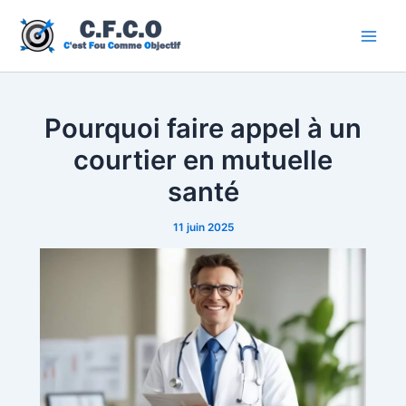
Aller
au
Main
contenu
Men
Pourquoi faire appel à un
courtier en mutuelle
santé
11 juin 2025